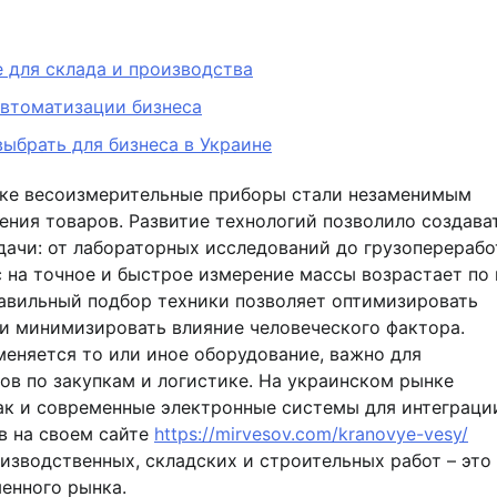
 для склада и производства
втоматизации бизнеса
ыбрать для бизнеса в Украине
ике весоизмерительные приборы стали незаменимым
ения товаров. Развитие технологий позволило создава
дачи: от лабораторных исследований до грузоперерабо
с на точное и быстрое измерение массы возрастает по
авильный подбор техники позволяет оптимизировать
 и минимизировать влияние человеческого фактора.
меняется то или иное оборудование, важно для
ов по закупкам и логистике. На украинском рынке
ак и современные электронные системы для интеграци
в на своем сайте
https://mirvesov.com/kranovye-vesy/
изводственных, складских и строительных работ – это
енного рынка.