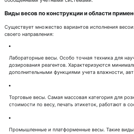
обобщенными учетными системами.
Виды весов по конструкции и области приме
Существует множество вариантов исполнения весоиз
своего направления:
Лабораторные весы. Особо точная техника для нау
дозирования реагентов. Характеризуются минималь
дополнительными функциями учета влажности, авт
Торговые весы. Самая массовая категория для роз
стоимости по весу, печать этикеток, работают в с
Промышленные и платформенные весы. Такие виды в