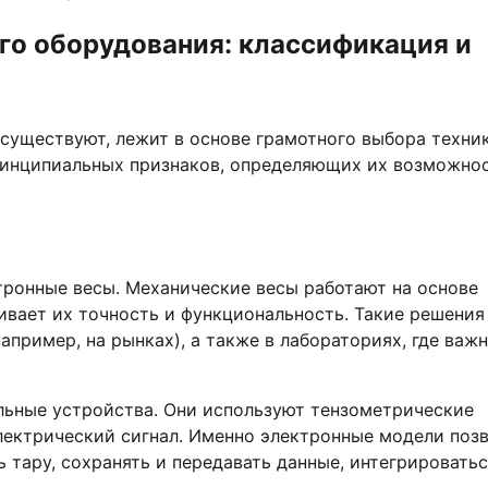
о оборудования: классификация и
 существуют, лежит в основе грамотного выбора техни
ринципиальных признаков, определяющих их возможнос
тронные весы. Механические весы работают на основе
чивает их точность и функциональность. Такие решения
пример, на рынках), а также в лабораториях, где важ
льные устройства. Они используют тензометрические
лектрический сигнал. Именно электронные модели поз
 тару, сохранять и передавать данные, интегрироватьс