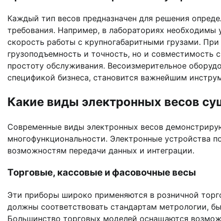
Каждый тип весов предназначен для решения определ
требования. Например, в лабораториях необходимы 
скорость работы с крупногабаритными грузами. При
грузоподъемность и точность, но и совместимость 
простоту обслуживания. Весоизмерительное оборуд
спецификой бизнеса, становится важнейшим инстру
Какие виды электронных весов су
Современные виды электронных весов демонстрирую
многофункциональности. Электронные устройства по
возможностям передачи данных и интеграции.
Торговые, кассовые и фасовочные весы
Эти приборы широко применяются в розничной торго
должны соответствовать стандартам метрологии, бы
Большинство торговых моделей оснащаются возможн