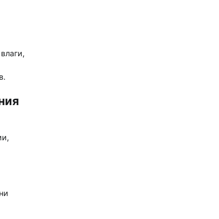
влаги,
в.
ния
ии,
ни