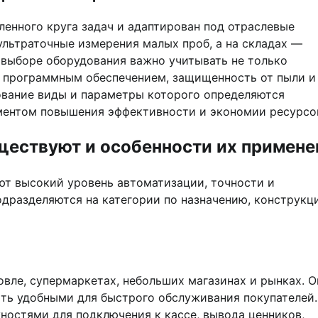
енного круга задач и адаптирован под отраслевые
ультраточные измерения малых проб, а на складах —
 выборе оборудования важно учитывать не только
с программным обеспечением, защищенность от пыли и 
ование виды и параметры которого определяются
ментом повышения эффективности и экономии ресурсо
ществуют и особенности их примене
т высокий уровень автоматизации, точности и
дразделяются на категории по назначению, конструкц
вле, супермаркетах, небольших магазинах и рынках. О
ть удобными для быстрого обслуживания покупателей.
остями для подключения к кассе, вывода ценников,