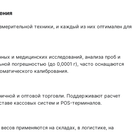
нения
мерительной техники, и каждый из них оптимален для
чных и медицинских исследований, анализа проб и
ной погрешностью (до 0,0001 г), часто оснащаются
оматического калибрования.
ничной и оптовой торговли. Поддерживают расчет
оставе кассовых систем и POS-терминалов.
есов применяются на складах, в логистике, на