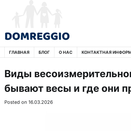
Skip
to
content
ГЛАВНАЯ
БЛОГ
О НАС
КОНТАКТНАЯ ИНФОР
Виды весоизмерительног
бывают весы и где они 
Posted on
16.03.2026