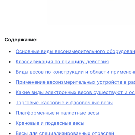
Содержание:
Основные виды весоизмерительного оборудовани
Классификация по принципу действия
Виды весов по конструкции и области применен
Применение весоизмерительных устройств в ра
Какие виды электронных весов существуют и о
Торговые, кассовые и фасовочные весы
Платформенные и паллетные весы
Крановые и подвесные весы
Весы для специализированных отраслей