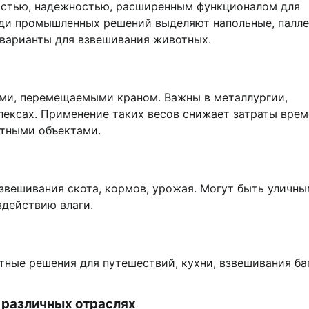
остью, надежностью, расширенным функционалом для
еди промышленных решений выделяют напольные, палле
варианты для взвешивания животных.
ами, перемещаемыми краном. Важны в металлургии,
лексах. Применение таких весов снижает затраты врем
итными объектами.
взвешивания скота, кормов, урожая. Могут быть уличн
здействию влаги.
ные решения для путешествий, кухни, взвешивания ба
 различных отраслях