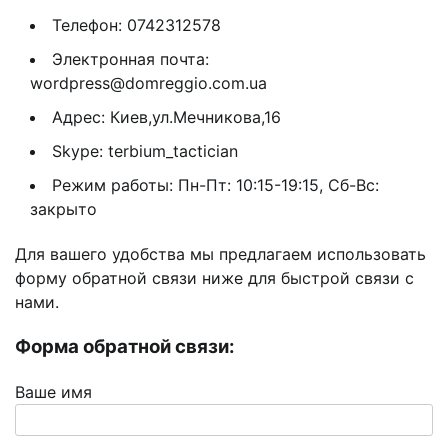
Телефон: 0742312578
Электронная почта:
wordpress@domreggio.com.ua
Адрес: Киев,ул.Мечникова,16
Skype: terbium_tactician
Режим работы: Пн-Пт: 10:15-19:15, Сб-Вс:
закрыто
Для вашего удобства мы предлагаем использовать
форму обратной связи ниже для быстрой связи с
нами.
Форма обратной связи:
Ваше имя