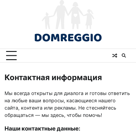
Skip
to
content
Контактная информация
Мы всегда открыты для диалога и готовы ответить
на любые ваши вопросы, касающиеся нашего
сайта, контента или рекламы. Не стесняйтесь
обращаться — мы здесь, чтобы помочь!
Наши контактные данные: