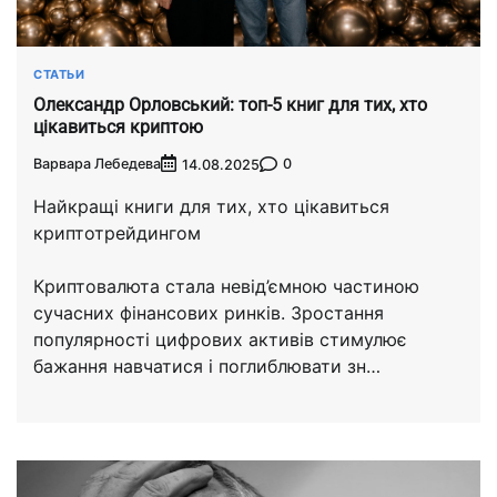
СТАТЬИ
Олександр Орловський: топ-5 книг для тих, хто
цікавиться криптою
Варвара Лебедева
0
14.08.2025
Найкращі книги для тих, хто цікавиться
криптотрейдингом
Криптовалюта стала невід’ємною частиною
сучасних фінансових ринків. Зростання
популярності цифрових активів стимулює
бажання навчатися і поглиблювати зн…