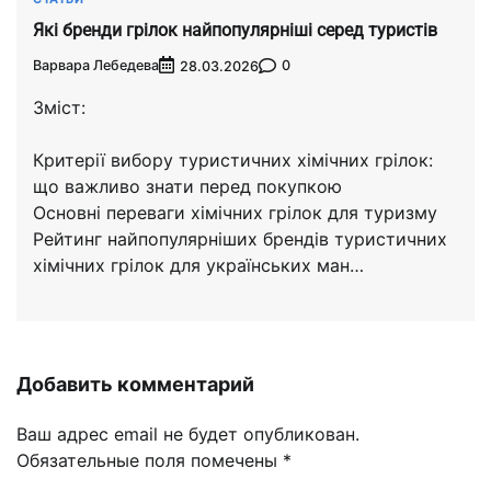
Які бренди грілок найпопулярніші серед туристів
Варвара Лебедева
0
28.03.2026
Зміст:
Критерії вибору туристичних хімічних грілок:
що важливо знати перед покупкою
Основні переваги хімічних грілок для туризму
Рейтинг найпопулярніших брендів туристичних
хімічних грілок для українських ман…
Добавить комментарий
Ваш адрес email не будет опубликован.
Обязательные поля помечены
*